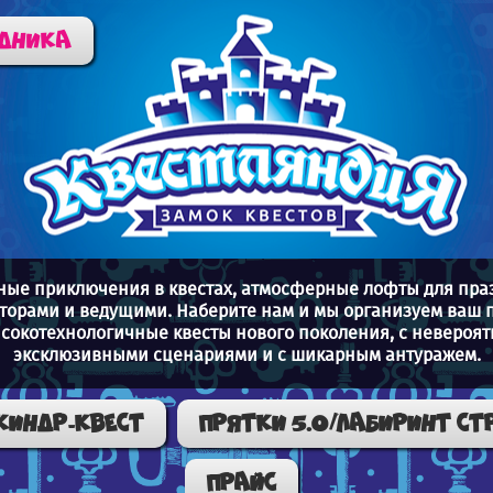
здника
тные приключения в квестах, атмосферные лофты для пр
торами и ведущими. Наберите нам и мы организуем ваш п
ысокотехнологичные квесты нового поколения, с неверо
эксклюзивными сценариями и с шикарным антуражем.
КИНДР-КВЕСТ
ПРЯТКИ 5.0/ЛАБИРИНТ СТ
Прайс