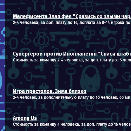
Малефисента Злая фея "Сразись со злыми чар
2-4 человека, за доп. плату до 14, доплата за 5-14 игрока по 
Супергерои против Инопланетян "Спаси штаб 
Стоимость за команду 2-4 человека, за доп. плату до 15 чел
Игра престолов. Зима близко
2-4 человек, за дополнительную плату до 10 человек, 60 ми
Among Us
Стоимость за команду 4 человека, за доп. плату до 15 челов