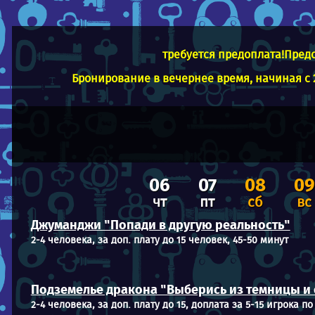
требуется предоплата!Предо
Бронирование в вечернее время, начиная с 2
06
07
08
09
чт
пт
сб
вс
Джуманджи "Попади в другую реальность"
2-4 человека, за доп. плату до 15 человек, 45-50 минут
Подземелье дракона "Выберись из темницы и
2-4 человека, за доп. плату до 15, доплата за 5-15 игрока по