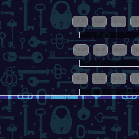
10:00
11:20
12:40
14
10:20
11:40
13:00
14
10:00
11:20
12:40
14