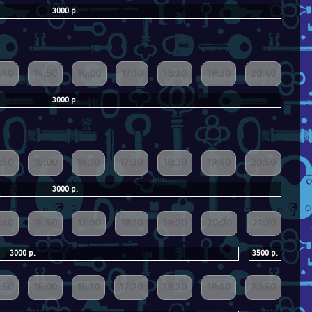
3000 р.
:40
14:50
16:00
17:10
18:20
19:30
20:40
3000 р.
:50
15:00
16:10
17:20
18:30
19:40
20:50
3000 р.
:40
15:50
17:00
18:10
19:20
20:20
21:20
3000 р.
3500 р.
:50
15:00
16:10
17:20
18:30
19:40
20:50