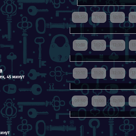
09:50
11:00
12:10
13
10:10
11:20
12:30
13
а
10:10
11:20
12:30
13
ек, 45 минут
09:50
11:00
12:10
13
минут