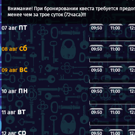
Внимание! При бронировании квеста требуется предоп
менее чем за трое суток (72часа)!!!
пт
07 авг
09:50
11:00
12
сб
08 авг
09:50
11:00
12
вс
09 авг
09:50
11:00
12
пн
10 авг
09:50
11:00
12
вт
11 авг
09:50
11:00
12
ср
12 авг
09:50
11:00
12