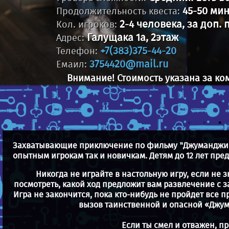
45-50 мин
Продолжительность квеста:
2-4 человека, за доп. 
Кол. игроков:
Галущака 1а, 2этаж
Адрес:
+7(383)375-44-20
Телефон:
3754420@mail.ru
Емаил:
Внимание! Стоимость указана за ком
Захватывающие приключение по фильму "Джуманджи" 
опытным игрокам так и новичкам. Детям до 12 лет пр
Никогда не играйте в настольную игру, если не з
посмотреть, какой ход предложит вам развлечение с 
Игра не закончится, пока кто-нибудь не пройдет все 
вызов таинственной и опасной «Джу
Если ты смел и отважен, 