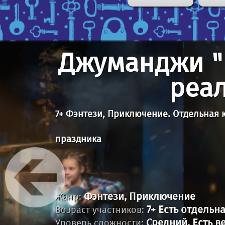
Джуманджи "
реа
7+ Фэнтези, Приключение. Отдельная
праздника
Фэнтези, Приключение
Жанр:
7+ Есть отдельн
Возраст участников:
Средний. Есть в
Уроверь сложности: