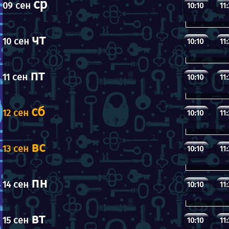
ср
09 сен
10:10
11
чт
10 сен
10:10
11
пт
11 сен
10:10
11
сб
12 сен
10:10
11
вс
13 сен
10:10
11
пн
14 сен
10:10
11
вт
15 сен
10:10
11