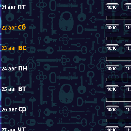
пт
21 авг
10:10
11
сб
22 авг
10:10
11
вс
23 авг
10:10
11
пн
24 авг
10:10
11
вт
25 авг
10:10
11
ср
26 авг
10:10
11
чт
27 авг
10:10
11