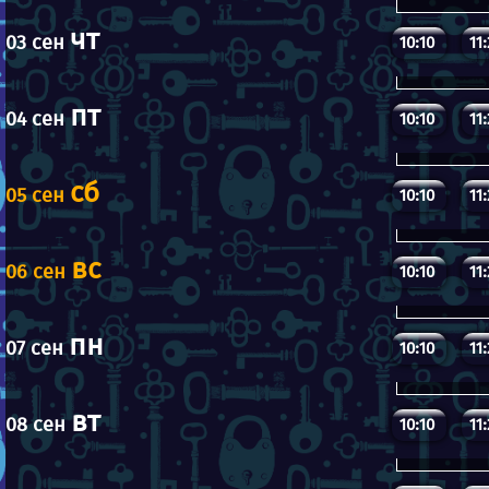
чт
03 сен
10:10
11
пт
04 сен
10:10
11
сб
05 сен
10:10
11
вс
06 сен
10:10
11
пн
07 сен
10:10
11
вт
08 сен
10:10
11