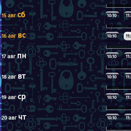
сб
15 авг
10:10
11
вс
16 авг
10:10
11
пн
17 авг
10:10
11
вт
18 авг
10:10
11
ср
19 авг
10:10
11
чт
20 авг
10:10
11