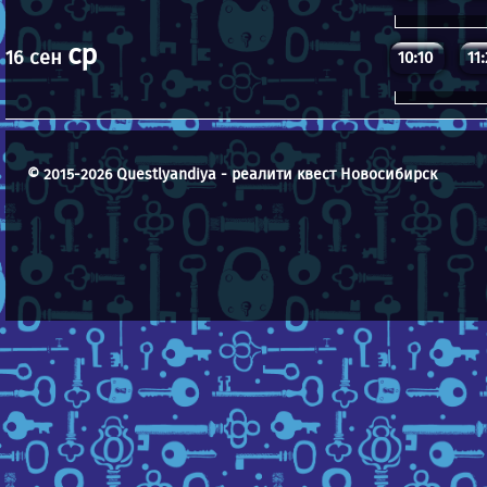
ср
16 сен
10:10
11
© 2015-2026 Questlyandiya - реалити квест Новосибирск