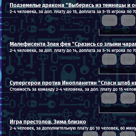
Подземелье дракона "Выберись из темницы и 
2-4 человека, за доп. плату до 15, доплата за 5-15 игрока по 7
10:00
11:10
Малефисента Злая фея "Сразись со злыми чара
2-4 человека, за доп. плату до 14, доплата за 5-14 игрока по 7
10:10
11:20
Супергерои против Инопланетян "Спаси штаб к
Стоимость за команду 2-4 человека, за доп. плату до 15 челов
10:20
11:30
Игра престолов. Зима близко
2-4 человек, за дополнительную плату до 10 человек, 60 мину