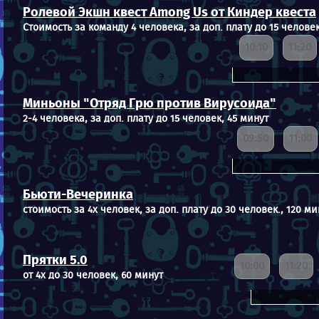
Ролевой Экшн квест Among Us от Киндер квеста
Стоимость за команду 4 человека, за доп. плату до 15 человек
10:10
11:20
Миньоны "Отряд Грю против Вирусоида"
2-4 человека, за доп. плату до 15 человек, 45 минут
09:50
11:00
Бьюти-Вечеринка
стоимость за 4х человек, за доп. плату до 30 человек., 120 ми
Прятки 5.0
10:00
11:20
от 4х до 30 человек, 60 минут