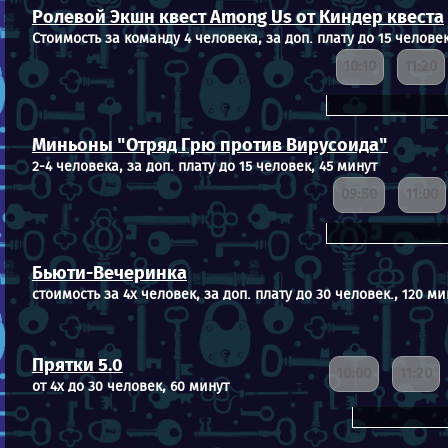
Ролевой Экшн квест Among Us от Киндер квеста
Стоимость за команду 4 человека, за доп. плату до 15 человек
10:10
11:20
Миньоны "Отряд Грю против Вирусоида"
2-4 человека, за доп. плату до 15 человек, 45 минут
09:50
11:00
Бьюти-Вечеринка
стоимость за 4х человек, за доп. плату до 30 человек., 120 ми
Прятки 5.0
10:00
11:20
от 4х до 30 человек, 60 минут