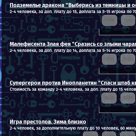
Подземелье дракона "Выберись из темницы и 
2-4 человека, за доп. плату до 15, доплата за 5-15 игрока по 7
10:00
11:10
Малефисента Злая фея "Сразись со злыми чара
2-4 человека, за доп. плату до 14, доплата за 5-14 игрока по 7
10:10
11:20
Супергерои против Инопланетян "Спаси штаб к
Стоимость за команду 2-4 человека, за доп. плату до 15 челов
10:20
11:30
Игра престолов. Зима близко
2-4 человек, за дополнительную плату до 10 человек, 60 мину