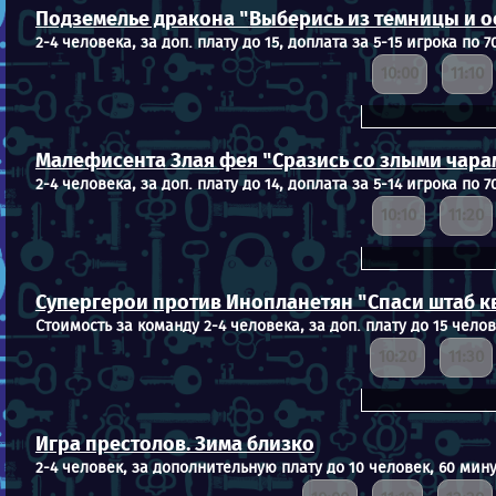
Подземелье дракона "Выберись из темницы и 
2-4 человека, за доп. плату до 15, доплата за 5-15 игрока по 7
10:00
11:10
Малефисента Злая фея "Сразись со злыми чара
2-4 человека, за доп. плату до 14, доплата за 5-14 игрока по 7
10:10
11:20
Супергерои против Инопланетян "Спаси штаб к
Стоимость за команду 2-4 человека, за доп. плату до 15 челов
10:20
11:30
Игра престолов. Зима близко
2-4 человек, за дополнительную плату до 10 человек, 60 мину