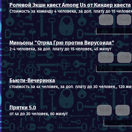
Ролевой Экшн квест Among Us от Киндер квеста
Стоимость за команду 4 человека, за доп. плату до 15 человек
10:10
11:20
Миньоны "Отряд Грю против Вирусоида"
2-4 человека, за доп. плату до 15 человек, 45 минут
09:50
11:00
Бьюти-Вечеринка
стоимость за 4х человек, за доп. плату до 30 человек., 120 ми
Прятки 5.0
10:00
11:20
от 4х до 30 человек, 60 минут