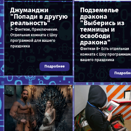
Джуманджи
Подземелье
"Попади в другую
дракона
реальность"
"Выберись из
темницы и
7+ Фэнтези, Приключение.
освободи
Отдельная комната с Шоу
программой для вашего
дракона"
праздника
Фэнтези 8+ Есть отдельная
комната с Шоу программам
вашего праздника
Подробнее
Подробн