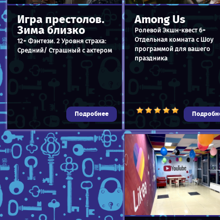
Игра престолов.
Among Us
Зима близко
Ролевой Экшн-квест 6+
Отдельная комната с Шоу
12+ Фэнтези. 2 Уровня страха:
программой для вашего
Средний/ Страшный с актером
праздника
Подробнее
Подробн