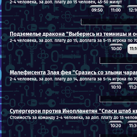
2-4 человека, за доп. плату до 15 человек, 45-50 минут
09:50
11:00
12:1
Подземелье дракона "Выберись из темницы и 
2-4 человека, за доп. плату до 15, доплата за 5-15 игрока по 7
10:00
11:
Малефисента Злая фея "Сразись со злыми чара
2-4 человека, за доп. плату до 14, доплата за 5-14 игрока по 7
10:10
11:2
Супергерои против Инопланетян "Спаси штаб к
Стоимость за команду 2-4 человека, за доп. плату до 15 челов
10:20
11:3