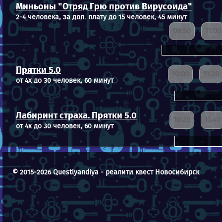
Миньоны "Отряд Грю против Вирусоида"
2-4 человека, за доп. плату до 15 человек, 45 минут
09:50
11:00
Прятки 5.0
10:00
11:20
от 4х до 30 человек, 60 минут
Лабиринт страха. Прятки 5.0
10:20
11:40
от 4х до 30 человек, 60 минут
© 2015-2026 Questlyandiya - реалити квест Новосибирск