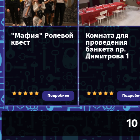
"Мафия" Ролевой
Комната для
квест
проведения
банкета пр.
Димитрова 1
Подробнее
Подробн
10