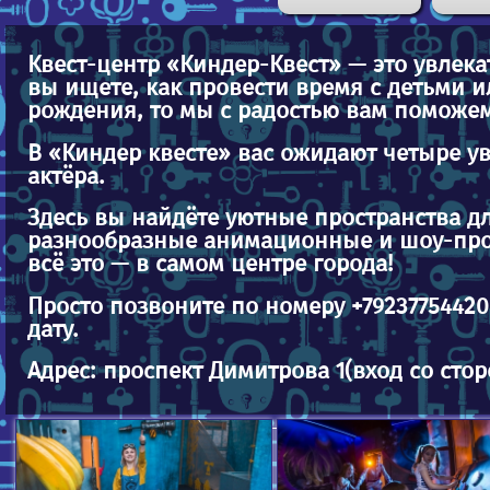
Квест-центр «Киндер-Квест» — это увлека
вы ищете, как провести время с детьми 
рождения, то мы с радостью вам поможем
В «Киндер квесте» вас ожидают четыре у
актёра.
Здесь вы найдёте уютные пространства д
разнообразные анимационные и шоу-прог
всё это — в самом центре города!
Просто позвоните по номеру +79237754420
дату.
Адрес: проспект Димитрова 1(вход со сто