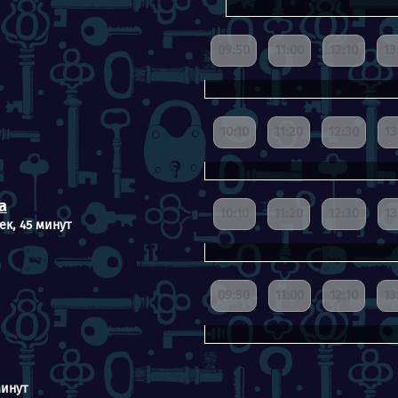
09:50
11:00
12:10
13
10:10
11:20
12:30
13
а
10:10
11:20
12:30
13
ек, 45 минут
09:50
11:00
12:10
13
минут