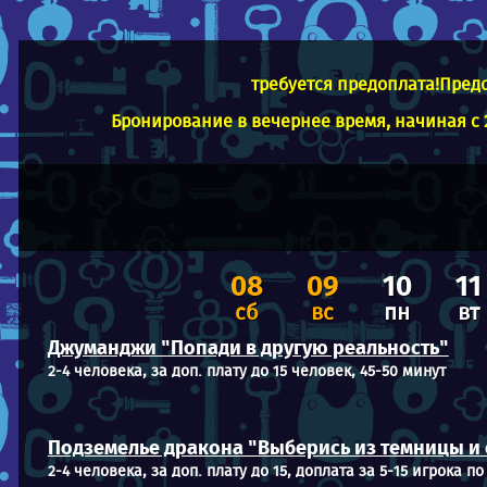
требуется предоплата!Предо
Бронирование в вечернее время, начиная с 2
08
09
10
11
сб
вс
пн
вт
Джуманджи "Попади в другую реальность"
2-4 человека, за доп. плату до 15 человек, 45-50 минут
Подземелье дракона "Выберись из темницы и
2-4 человека, за доп. плату до 15, доплата за 5-15 игрока по