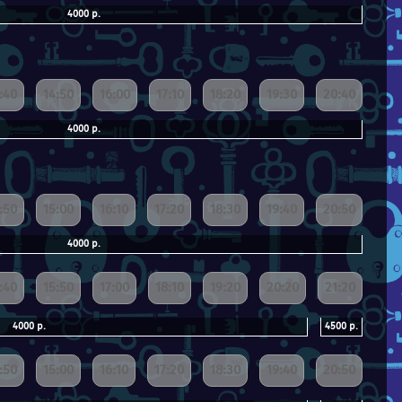
4000 р.
:40
14:50
16:00
17:10
18:20
19:30
20:40
4000 р.
:50
15:00
16:10
17:20
18:30
19:40
20:50
4000 р.
:40
15:50
17:00
18:10
19:20
20:20
21:20
4000 р.
4500 р.
:50
15:00
16:10
17:20
18:30
19:40
20:50