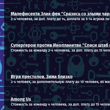
Малефисента Злая фея "Сразись со злыми чар
2-4 человека, за доп. плату до 14, доплата за 5-14 игрока по 
Супергерои против Инопланетян "Спаси штаб 
Стоимость за команду 2-4 человека, за доп. плату до 15 чел
Игра престолов. Зима близко
2-4 человек, за дополнительную плату до 10 человек, 60 ми
Among Us
Стоимость за команду 4 человека, за доп. плату до 15 челов