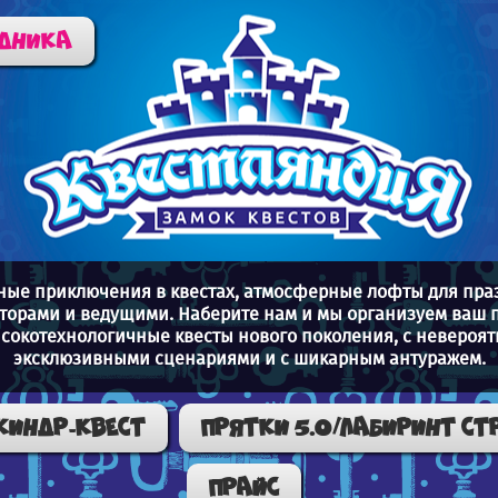
здника
тные приключения в квестах, атмосферные лофты для пр
торами и ведущими. Наберите нам и мы организуем ваш п
ысокотехнологичные квесты нового поколения, с неверо
эксклюзивными сценариями и с шикарным антуражем.
КИНДР-КВЕСТ
ПРЯТКИ 5.0/ЛАБИРИНТ СТ
Прайс