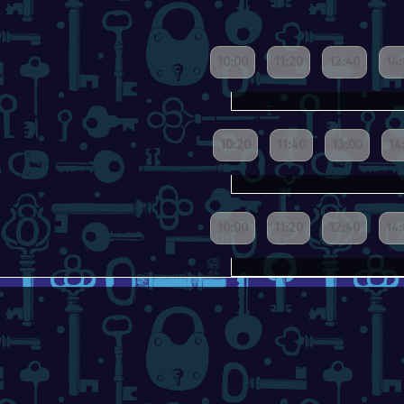
10:00
11:20
12:40
14
10:20
11:40
13:00
14
10:00
11:20
12:40
14