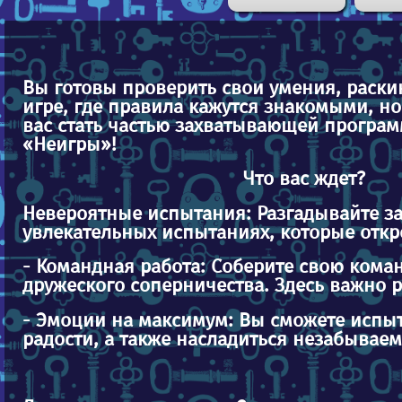
Вы готовы проверить свои умения, раски
игре, где правила кажутся знакомыми, 
вас стать частью захватывающей програ
«Неигры»!
Что вас ждет?
Невероятные испытания: Разгадывайте з
увлекательных испытаниях, которые отк
- Командная работа: Соберите свою коман
дружеского соперничества. Здесь важно р
- Эмоции на максимум: Вы сможете испыт
радости, а также насладиться незабывае